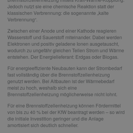
Jedoch nutzt sie eine chemische Reaktion statt der
klassischen Verbrennung: die sogenannte „kalte
Verbrennung“.
Zwischen einer Anode und einer Kathode reagieren
Wasserstoff und Sauerstoff miteinander. Dabei werden
Elektronen und positiv geladene Ionen ausgetauscht,
wodurch zu ungefähr gleichen Teilen Strom und Wärme
entstehen. Der Energielieferant: Erdgas oder Biogas.
Für energieeffiziente Neubauten kann der Strombedarf
fast vollständig über die Brennstoffzellenheizung
genutzt werden. Bei Altbauten ist der Wärmebedarf
meist zu hoch, weshalb sich eine
Brennstoffzellenheizung möglicherweise nicht lohnt.
Für eine Brennstoffzellenheizung können Fördermittel
von bis zu 40 % bei der KfW beantragt werden – so wird
die initiale Investition geringer und die Anlage
amortisiert sich deutlich schneller.