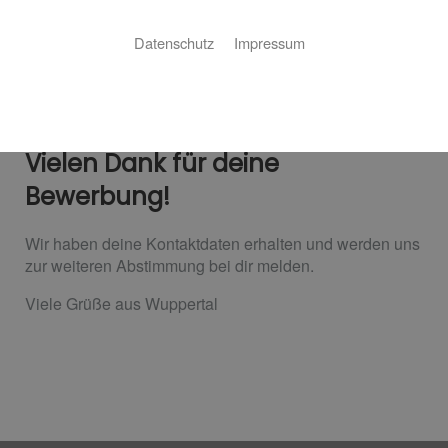
Datenschutz
Impressum
Vielen Dank für deine
Bewerbung!
Wir haben deine Kontaktdaten erhalten und werden uns
zur weiteren Abstimmung bei dir melden.
Viele Grüße aus Wuppertal