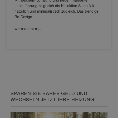
Mit weichem Schwung und neuer, markanter
Linienführung zeigt sich die Kollektion Sinea 3.0
natürlich und minimalistisch zugleich. Das trendige
Re-Design…
WEITERLESEN >>
SPAREN SIE BARES GELD UND
WECHSELN JETZT IHRE HEIZUNG!