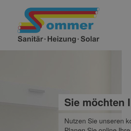
Sie möchten 
Nutzen Sie unseren k
Planen Sie online Ihre