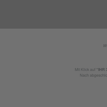
Wi
Mit Klick auf
“IHR
Nach abgeschlos