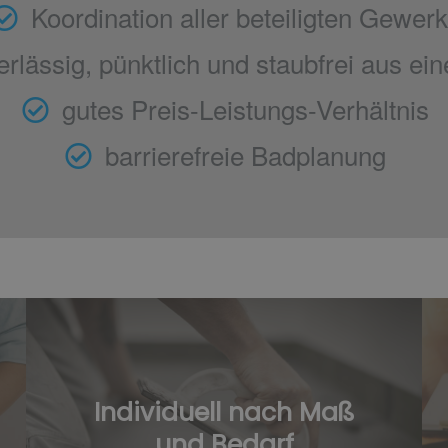
Koordination aller beteiligten Gewerk
erlässig, pünktlich und staubfrei aus ein
gutes Preis-Leistungs-Verhältnis​
barrierefreie Badplanung​
Individuell nach Maß
und Bedarf