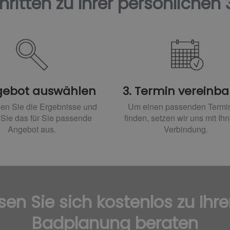
hritten zu Ihrer persönlichen
gebot auswählen
3. Termin vereinb
hen Sie die Ergebnisse und
Um einen passenden Termi
Sie das für Sie passende
finden, setzen wir uns mit Ihn
Angebot aus.
Verbindung.
sen Sie sich kostenlos zu Ihre
Badplanung beraten