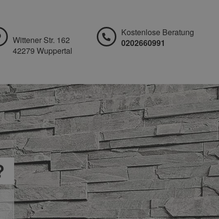
Kostenlose Beratung
Wittener Str. 162
0202660991
42279 Wuppertal
?