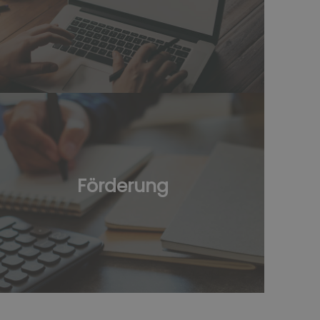
Schnell und einfach erhalten
Sie eine Photorealistische 3D-
Förderung
Badplanung vom Aussehen
Ihres neuen Badezimmers!