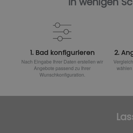
In wenigen Sc
1. Bad konfigurieren
2. An
Nach Eingabe Ihrer Daten erstellen wir
Vergleic
Angebote passend zu Ihrer
wählen 
Wunschkonfiguration.
Las