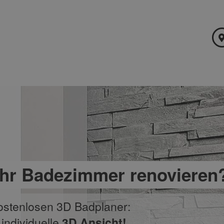
Ihr Badezimmer renovieren
ostenlosen 3D Badplaner:
 individuelle
3D Ansicht!