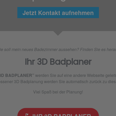
Jetzt Kontakt aufnehmen
e soll mein neues Badezimmer aussehen? Finden Sie es hera
Ihr 3D Badplaner
 3D BADPLANER”
werden Sie auf eine andere Webseite geleit
sener 3D Badplanung werden Sie automatisch zurück zu dieser
Viel Spaß bei der Planung!