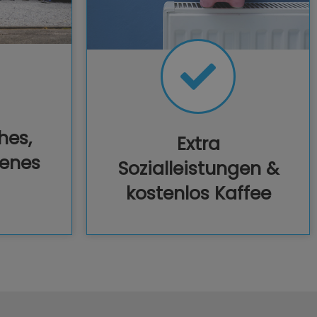
hes,
Extra
senes
Sozialleistungen &
kostenlos Kaffee