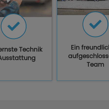
Ein freundlic
rnste Technik
aufgeschlos
Ausstattung
Team