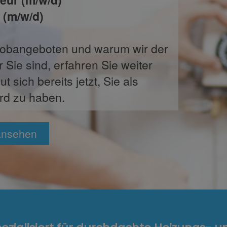
(m/w/d)​
Jobangeboten und warum wir der
r Sie sind, erfahren Sie weiter
 sich bereits jetzt, Sie als
rd zu haben.
 ansehen