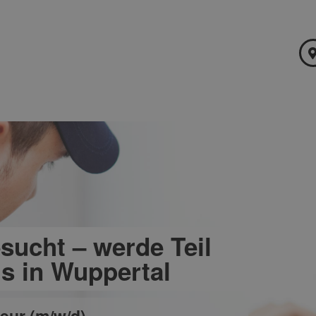
esucht – werde Teil
s in Wuppertal
ur (m/w/d)​