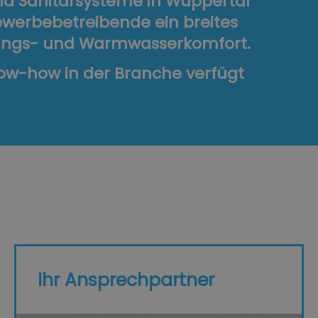
und Sanitärsysteme in Wuppertal
ewerbebetreibende ein breites
izungs- und Warmwasserkomfort.
now-how in der Branche verfügt
Ihr Ansprechpartner