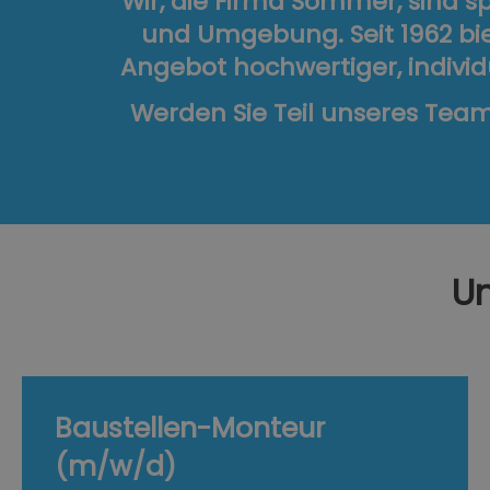
Wir, die Firma Sommer, sind s
und Umgebung. Seit 1962 bie
Angebot hochwertiger, indivi
Werden Sie Teil unseres Team
Un
Baustellen-Monteur
(m/w/d)