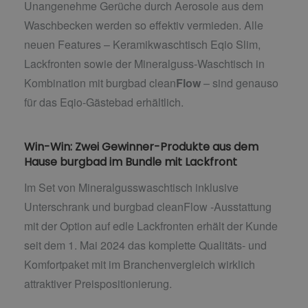
Unangenehme Gerüche durch Aerosole aus dem
Waschbecken werden so effektiv vermieden. Alle
neuen Features – Keramikwaschtisch Eqio Slim,
Lackfronten sowie der Mineralguss-Waschtisch in
Kombination mit burgbad clean
Flow
– sind genauso
für das Eqio-Gästebad erhältlich.
Win-Win: Zwei Gewinner-Produkte aus dem
Hause burgbad im Bundle mit Lackfront
Im Set von Mineralgusswaschtisch inklusive
Unterschrank und burgbad cleanFlow -Ausstattung
mit der Option auf edle Lackfronten erhält der Kunde
seit dem 1. Mai 2024 das komplette Qualitäts- und
Komfortpaket mit im Branchenvergleich wirklich
attraktiver Preispositionierung.