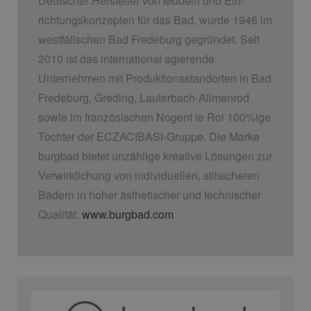
Deutscher Hersteller von Möbeln und Ein­
richtungskonzepten für das Bad, wurde 1946 im
westfälischen Bad Fredeburg gegründet. Seit
2010 ist das international agierende
Unternehmen mit Produktionsstandorten in Bad
Fredeburg, Greding, Lauterbach-Allmenrod
sowie im französischen Nogent le Roi 100%ige
Tochter der ECZACIBASI­-Gruppe. Die Marke
burgbad bietet unzählige kreative Lösungen zur
Verwirklichung von individuellen, stilsicheren
Bädern in hoher ästhetischer und technischer
Qualität.
www.burgbad.com