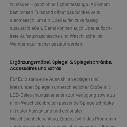
zu stauen – ganz ohne Exzenterstange. Ab einem
bestimmten Füllstand öffnet das Schließventil
automatisch, um ein Überlaufen zuverlässig
auszuschließen. Damit können auch Überlaufloch-
freie Aufsatzwaschtische und Waschtische mit
Wandarmatur sicher gestaut werden.
Ergänzungsmöbel, Spiegel & Spiegelschränke,
Accessoires und Extras
Für Eqio steht eine Auswahl an eckigen und
kreisrunden Spiegeln unterschiedlicher Größe mit
LED-Beleuchtungsvarianten zur Verfügung sowie zu
allen Waschtischbreiten passende Spiegelschränke
mit guter Ausstattung und optionaler
Waschtischbeleuchtung. Ergänzt wird das Programm
durch Hochschränke und Halbhochschrank, offenes