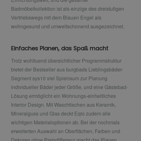
Badmöbelkollektion ist als einzige des dreistufigen
Vertriebswegs mit dem Blauen Engel als
wohngesund und umweltschonend ausgezeichnet.
Einfaches Planen, das Spaß macht
Trotz wohltuend übersichtlicher Programmstruktur
bietet der Bestseller aus burgbads Lieblingsbäder-
Segment sys10 viel Spielraum zur Planung
individueller Bäder jeder Größe, und eine Gästebad-
Lösung ermöglicht ein Wohnungs-einheitliches
Interior Design. Mit Waschtischen aus Keramik,
Mineralguss und Glas deckt Eqio zudem alle
wichtigen Materialoptionen ab. Bei der nochmals
erweiterten Auswahl an Oberflächen, Farben und
Dekoren ohne Preisdifferenz macht das Planen