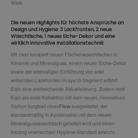
Werk.
Die neuen Highlights für höchste Ansprüche an
Design und Hygiene: 3 Lackfronten, 2 neue
Waschtische, 1 neues Eiche-Dekor und eine
wirklich innovative Installationstechnik
Mit zwei komplett neuen Flächenwaschtischen in
Keramik und Mineralguss, einem neuen Eiche-Dekor
sowie der erstmaligen Einführung von edel
wirkenden Lackfronten im sys10-Segment erfährt
Eqio eine weitreichende Aktualisierung. Zudem wird
Eqio als erste Kollektion mit dem neuen, innovativen
Siphon burgbad clean
Flow
ausgestattet, der
standardmäßig in Kombination mit dem neuen
Mineralgusswaschtisch geliefert wird und einen
bislang unerreichten Hygiene-Standard erreicht.