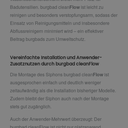
Badutensilien. burgbad clean
Flow
ist leicht zu
reinigen und besonders verstopfungsarm, sodass der
Einsatz von Reinigungsmitteln und insbesondere
Abflussreinigern minimiert wird – ein effektiver
Beitrag burgbads zum Umweltschutz.
Vereinfachte Installation und Anwender-
Zusatznutzen durch burgbad cleanFlow
Die Montage des Siphons burgbad clean
Flow
ist
ausgesprochen einfach und deutlich weniger
zeitaufwändig als die Installation bisheriger Modelle.
Zudem bleibt der Siphon auch nach der Montage
stets gut zugänglich.
Auch der Anwender-Mehrwert überzeugt: Der
burgbad cleanFlow ist nicht nur platzsparend,