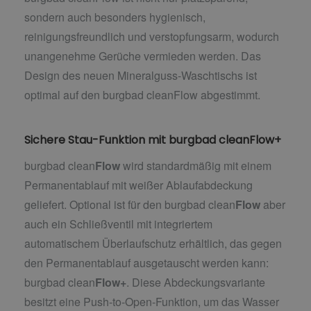
sondern auch besonders hygienisch,
reinigungsfreundlich und verstopfungsarm, wodurch
unangenehme Gerüche vermieden werden. Das
Design des neuen Mineralguss-Waschtischs ist
optimal auf den burgbad cleanFlow abgestimmt.
Sichere Stau-Funktion mit burgbad cleanFlow+
burgbad clean
Flow
wird standardmäßig mit einem
Permanentablauf mit weißer Ablaufabdeckung
geliefert. Optional ist für den burgbad clean
Flow
aber
auch ein Schließventil mit integriertem
automatischem Überlaufschutz erhältlich, das gegen
den Permanentablauf ausgetauscht werden kann:
burgbad clean
Flow+
. Diese Abdeckungsvariante
besitzt eine Push-to-Open-Funktion, um das Wasser