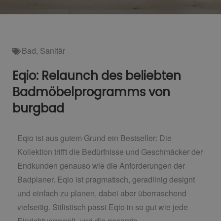
Bad
,
Sanitär
Eqio: Relaunch des beliebten
Badmöbelprogramms von
burgbad
Eqio ist aus gutem Grund ein Bestseller: Die
Kollektion trifft die Bedürfnisse und Geschmäcker der
Endkunden genauso wie die Anforderungen der
Badplaner. Eqio ist pragmatisch, geradlinig designt
und einfach zu planen, dabei aber überraschend
vielseitig. Stilistisch passt Eqio in so gut wie jede
Einrichtungswelt, und die gesamte