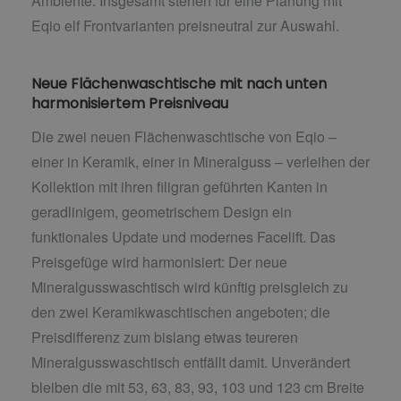
Ambiente. Insgesamt stehen für eine Planung mit
Eqio elf Frontvarianten preisneutral zur Auswahl.
Neue Flächenwaschtische mit nach unten
harmonisiertem Preisniveau
Die zwei neuen Flächenwaschtische von Eqio –
einer in Keramik, einer in Mineralguss – verleihen der
Kollektion mit ihren filigran geführten Kanten in
geradlinigem, geometrischem Design ein
funktionales Update und modernes Facelift. Das
Preisgefüge wird harmonisiert: Der neue
Mineralgusswaschtisch wird künftig preisgleich zu
den zwei Keramikwaschtischen angeboten; die
Preisdifferenz zum bislang etwas teureren
Mineralgusswaschtisch entfällt damit. Unverändert
bleiben die mit 53, 63, 83, 93, 103 und 123 cm Breite