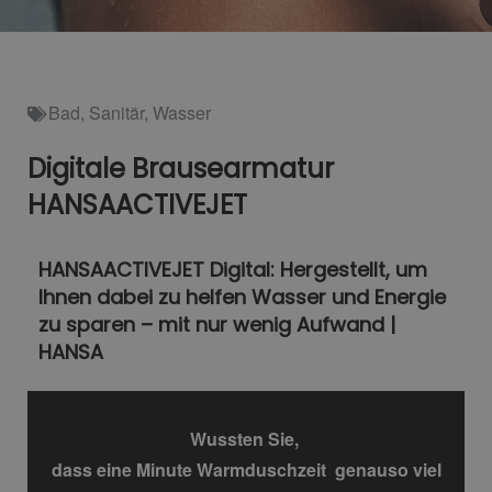
Bad
,
Sanitär
,
Wasser
Digitale Brausearmatur
HANSAACTIVEJET
HANSAACTIVEJET Digital: Hergestellt, um
Ihnen dabei zu helfen Wasser und Energie
zu sparen – mit nur wenig Aufwand |
HANSA
Wussten Sie,
dass eine Minute Warmduschzeit genauso viel