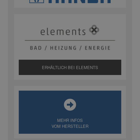
ERHÄLTLICH BEI ELEMENTS
MEHR INFOS
VOM HERSTELLER