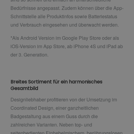
Bedürfnisse angepasst. Zudem können über die App-
Schnittstelle alle Produktinfos sowie Batteriestatus
und Verbrauch eingesehen und überwacht werden.
*Als Android Version im Google Play Store oder als
iOS-Version im App Store, ab iPhone 4S und iPad ab
der 3. Generation.
Breites Sortiment für ein harmonisches
Gesamtbild
Designliebhaber profitieren von der Umsetzung im
Coordinated Design, einer ganzheitlichen
Badgestaltung aus einem Guss durch die
zahlreichen Varianten. Neben top- und
seitenbedienten Einhebelmischern, berührungslosen