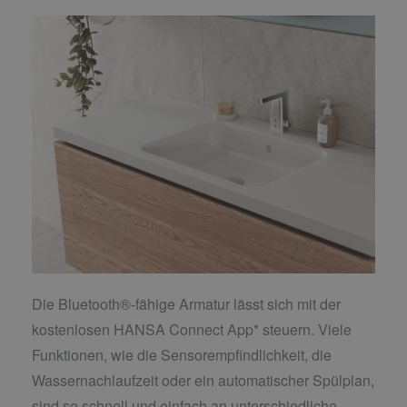
Die Bluetooth®-fähige Armatur lässt sich mit der
kostenlosen HANSA Connect App* steuern. Viele
Funktionen, wie die Sensorempfindlichkeit, die
Wassernachlaufzeit oder ein automatischer Spülplan,
sind so schnell und einfach an unterschiedliche