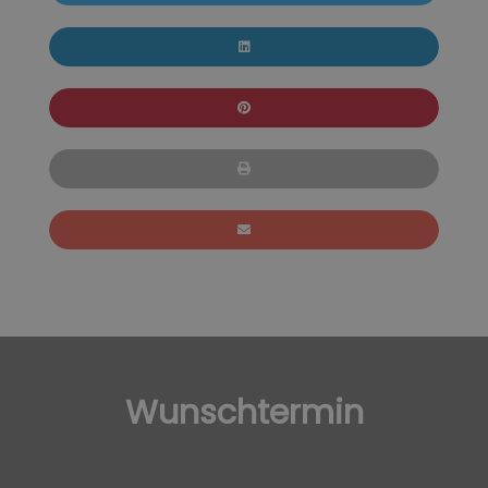
Wunschtermin