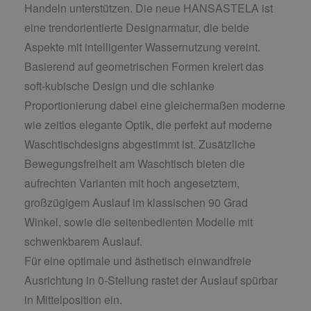
Handeln unterstützen. Die neue HANSASTELA ist
eine trendorientierte Designarmatur, die beide
Aspekte mit intelligenter Wassernutzung vereint.
Basierend auf geometrischen Formen kreiert das
soft-kubische Design und die schlanke
Proportionierung dabei eine gleichermaßen moderne
wie zeitlos elegante Optik, die perfekt auf moderne
Waschtischdesigns abgestimmt ist. Zusätzliche
Bewegungsfreiheit am Waschtisch bieten die
aufrechten Varianten mit hoch angesetztem,
großzügigem Auslauf im klassischen 90 Grad
Winkel, sowie die seitenbedienten Modelle mit
schwenkbarem Auslauf.
Für eine optimale und ästhetisch einwandfreie
Ausrichtung in 0-Stellung rastet der Auslauf spürbar
in Mittelposition ein.