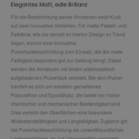
Elegantes Matt, edle Brillanz
Für die Beschichtung seiner Armaturen setzt Kludi
auf zwei innovative Verfahren. Für matte Pastell- und
Farbtöne, wie sie derzeit im Interior Design im Trend
liegen, kommt eine innovative
Pulverlackbeschichtung zum Einsatz, die die matte
Farbigkeit besonders gut zur Geltung bringt. Dabei
werden die Armaturen mit einem elektrostatisch
aufgeladenem Pulverlack veredelt. Bei dem Pulver
handelt es sich um extrafein gemahlenes
Polyurethan und Epoxidharz, die beide von hoher
chemischer und mechanischer Beständigkeit sind.
Dies verleiht den Oberflächen eine besondere
Widerstandsfähigkeit und Langlebigkeit. Zugleich gilt
die Pulverlackbeschichtung als umweltfreundliches
Lackierverfahren, da auf Lösungsmittel verzichtet