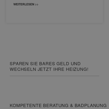
WEITERLESEN >>
SPAREN SIE BARES GELD UND
WECHSELN JETZT IHRE HEIZUNG!
KOMPETENTE BERATUNG & BADPLANUNG