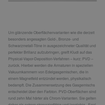
Um glänzende Oberflächenvarianten wie die derzeit
besonders angesagten Gold-, Bronze- und
Schwarzmetall-Töne in ausgezeichneter Qualität und
perfekter Brillanz aufzubringen, greift Kludi auf das
Physical-Vapor-Deposition-Verfahren – kurz: PVD –
zurück. Hierbei werden die Armaturen in speziellen
Vakuumkammern von Edelgasgemischen, die in
einem Magnetfeld entzündet werden, physikalisch
bedampft. Die Zusammensetzung des Gasgemischs
entscheidet über den Farbton. PVD-Oberflächen sind
rund zehn Mal härter als Chrom-Varianten. Sie gelten
daher als extrem strapazierfähig und langlebig. „Egal