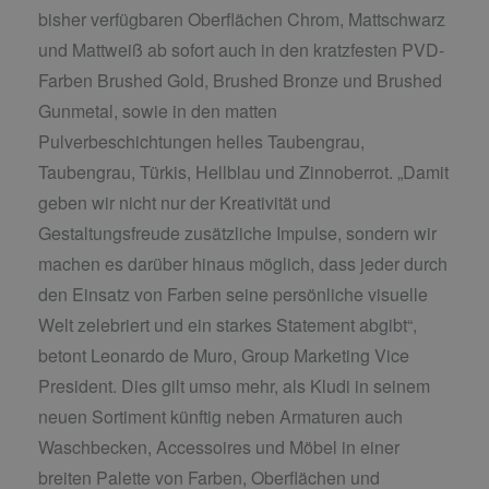
bisher verfügbaren Oberflächen Chrom, Mattschwarz
und Mattweiß ab sofort auch in den kratzfesten PVD-
Farben Brushed Gold, Brushed Bronze und Brushed
Gunmetal, sowie in den matten
Pulverbeschichtungen helles Taubengrau,
Taubengrau, Türkis, Hellblau und Zinnoberrot. „Damit
geben wir nicht nur der Kreativität und
Gestaltungsfreude zusätzliche Impulse, sondern wir
machen es darüber hinaus möglich, dass jeder durch
den Einsatz von Farben seine persönliche visuelle
Welt zelebriert und ein starkes Statement abgibt“,
betont
Leonardo de Muro, Group Marketing Vice
President
. Dies gilt umso mehr, als Kludi in seinem
neuen Sortiment künftig neben Armaturen auch
Waschbecken, Accessoires und Möbel in einer
breiten Palette von Farben, Oberflächen und