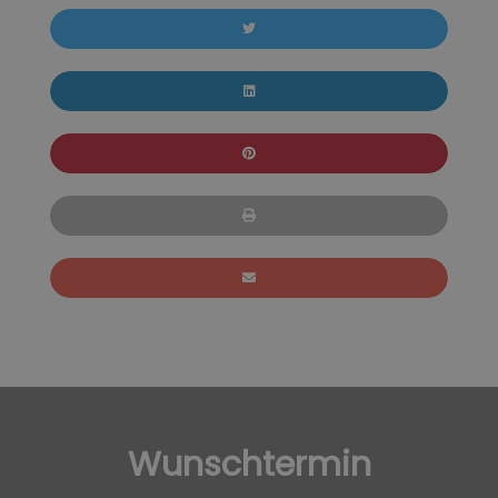
Wunschtermin