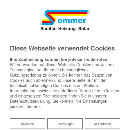
Diese Webseite verwendet Cookies
Ihre Zustimmung können Sie jederzeit widerrufen.
Wir verwenden auf dieser Webseite Cookies und weitere
Technologien, um Ihnen ein bestmögliches
Nutzungserlebnis zu bieten. Sie können das Setzen von
Cookies auch ablehnen und unsere Seite nur mit den
technisch notwendigen Cookies nutzen. Weitere
Informationen, sowie eine detaillierte Übersicht der Cookies
und eingesetzten Technologien finden Sie in unserer
Datenschutzerklärung
. Sie können Ihre
Einstellungen
jederzeit ändern.
Virtuelle Ausstellung
Ablehnen
Ablehnen
Einstellungen
Akzeptieren
ELEMENTS SOLINGEN