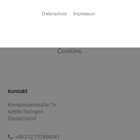
Datenschutz
Impressum
Bitte akzeptieren Sie zuerst die
Cookies.
Kontakt
Kronprinzenstraße 74
42655
Solingen
Deutschland
+49 212 737896041